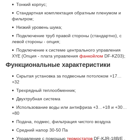
Тонкий корпус;
Стандартная комплектация обратным пленумом и
фильтром;
Низкий уровень шума;
Подключение труб правой стороны (стандартно), с
левой стороны - опция;
Подключение к системе центрального управления
XYE (Опция - плата управления
фанкойлом
DF-KZ03);
Функциональные характеристики
Скрытая установка за подвесным потолоком +17…
+32
Трехрядный теплообменник;
Двухтрубная система
Использование воды или антифриза +3…+18 и +30…
+80
Подача, подмес, фильтрация чистого воздуха
Средний напор 30-50 Па
Управление с помощью
термостатов
DF-KJR-18B/E ,