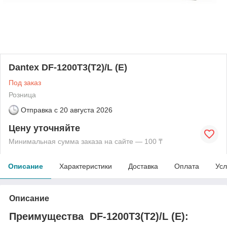
Dantex DF-1200T3(T2)/L (E)
Под заказ
Розница
Отправка с
20 августа 2026
Цену уточняйте
Минимальная сумма заказа на сайте — 100 ₸
Описание
Характеристики
Доставка
Оплата
Усл
Описание
Преимущества DF-1200T3(T2)/L (E):