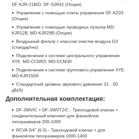
DF-KJR-21B/D, DF-SJR42 (Опция)
Управление с помощью платы управления DF-KZ03
(Опция)
Управление с помощью проводных пультов MD-
KJR12B, MD-KJR29B (Опция)
Воздушный фильтр с классом очистки воздуха G3
(стандартно)
Подключение к системе центрального управления
XYE: MD-CCM03, MD-CCM30
Подключение к системе группового управления XYE:
MD-KJR150A
Стандартный уровень звукового давления 31…50
дБ(А)
Дополнительная комплектация:
DF-3WV/C + DF-3WVT2/C - Трехходовой клапан +
cоединительный комплект для фанкойлов
типоразмеров 200-1000
RCVA 3/4" (6.0)
- Трехходовой клапан + для
фанкойлов типоразмеров 1000-1400