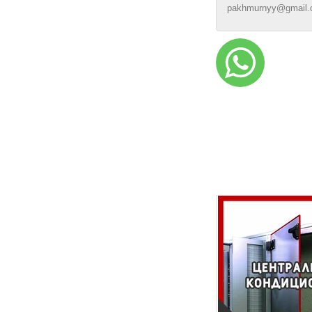
pakhmurnyy@gmail