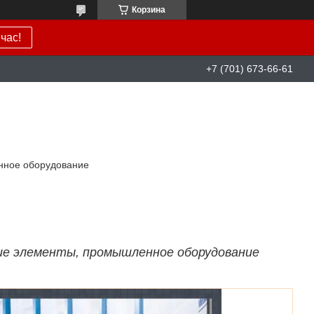
Корзина
час!
+7 (701) 673-66-61
нное оборудование
ие элементы, промышленное оборудование