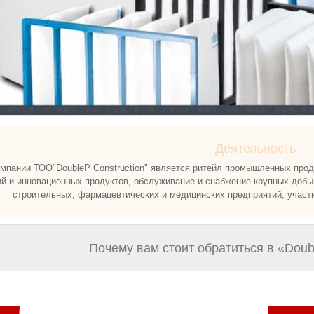
Деятельность
мпании ТОО"DoubleP Construction" является ритейл промышленных проду
ий и инновационных продуктов, обслуживание и снабжение крупных до
строительных, фармацевтических и медицинских предприятий, участи
Почему вам стоит обратиться в «Doub