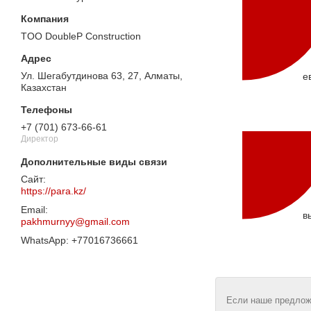
TOO DoubleP Construction
Ул. Шегабутдинова 63, 27, Алматы,
е
Казахстан
+7 (701) 673-66-61
Директор
https://para.kz/
в
pakhmurnyy@gmail.com
+77016736661
Если наше предлож