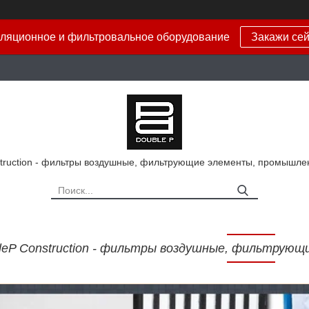
ляционное и фильтровальное оборудование
Закажи сей
truction - фильтры воздушные, фильтрующие элементы, промышле
eP Construction - фильтры воздушные, фильтрующ