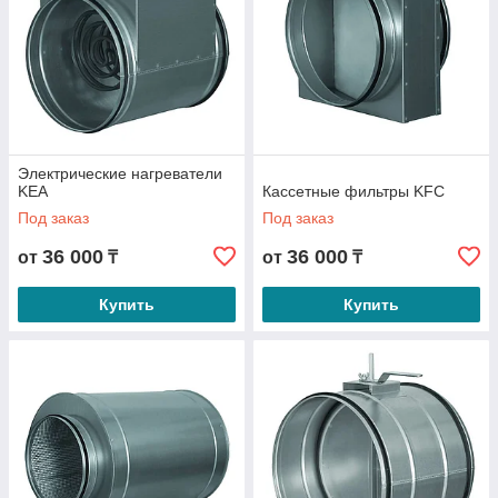
Честные цены
Работая напрямую с производителями
канального круглого оборудования, мы можем
предложить своему заказчику по-настоящему
выгодные цены без переплат.
Электрические нагреватели
KEA
Кассетные фильтры KFC
Под заказ
Под заказ
Перейти к выбору оборудования
36 000
36 000
от
₸
от
₸
Купить
Купить
Преимущества работы с нашей
компании: