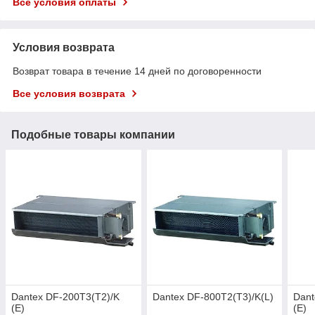
Все условия оплаты
Условия возврата
Возврат товара в течение 14 дней по договоренности
Все условия возврата
Подобные товары компании
Dantex DF-200T3(T2)/K
Dantex DF-800T2(T3)/K(L)
Dant
(E)
(E)