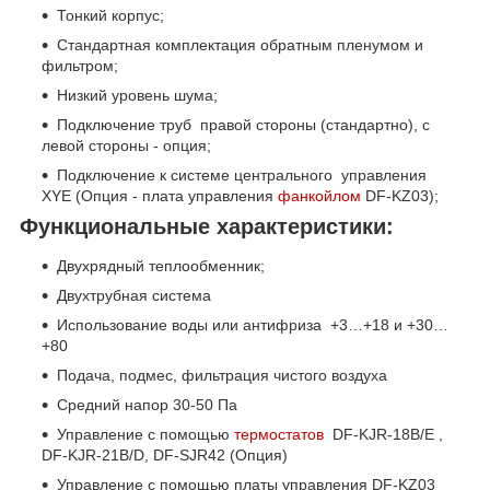
Тонкий корпус;
Стандартная комплектация обратным пленумом и
фильтром;
Низкий уровень шума;
Подключение труб правой стороны (стандартно), с
левой стороны - опция;
Подключение к системе центрального управления
XYE (Опция - плата управления
фанкойлом
DF-KZ03);
Функциональные характеристики:
Двухрядный теплообменник;
Двухтрубная система
Использование воды или антифриза +3…+18 и +30…
+80
Подача, подмес, фильтрация чистого воздуха
Средний напор 30-50 Па
Управление с помощью
термостатов
DF-KJR-18B/E ,
DF-KJR-21B/D, DF-SJR42 (Опция)
Управление с помощью платы управления DF-KZ03