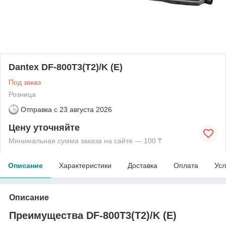
Dantex DF-800T3(T2)/K (E)
Под заказ
Розница
Отправка с
23 августа 2026
Цену уточняйте
Минимальная сумма заказа на сайте — 100 ₸
Описание
Характеристики
Доставка
Оплата
Усл
Описание
Преимущества DF-800T3(T2)/K (E)