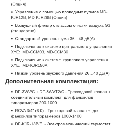
(Опция)
Управление с помощью проводных пультов MD-
KJR12B, MD-KJR29B (Опция)
Воздушный фильтр с классом очистки воздуха G3
(стандартно)
Стандартный уровень шума 36…48 дБ(А)
Подключение к системе центрального управления
XYE: MD-CCM03, MD-CCM30
Подключение к системе группового управления
XYE: MD-KJR150A
Низкий уровень звукового давления 26…48 дБ(А)
Дополнительная комплектация:
DF-3WV/C + DF-3WVT2/C
- Трехходовой клапан +
cоединительный комплект для фанкойлов
типоразмеров 200-1000
RCVA 3/4" (6.0) - Трехходовой клапан + для
фанкойлов типоразмеров 1000-1400
DF-KJR-18B/E - Электромеханический термостат