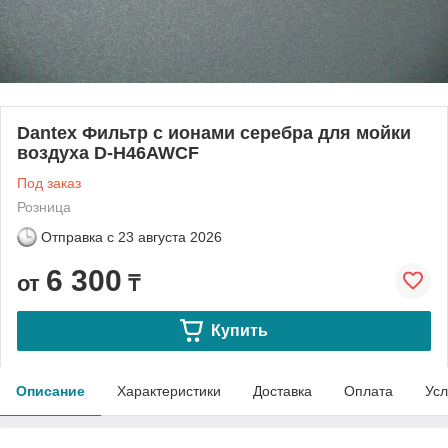
Dantex Фильтр с ионами серебра для мойки
воздуха D-H46AWCF
Под заказ
Розница
Отправка с
23 августа 2026
6 300
от
₸
Купить
Описание
Характеристики
Доставка
Оплата
Усл