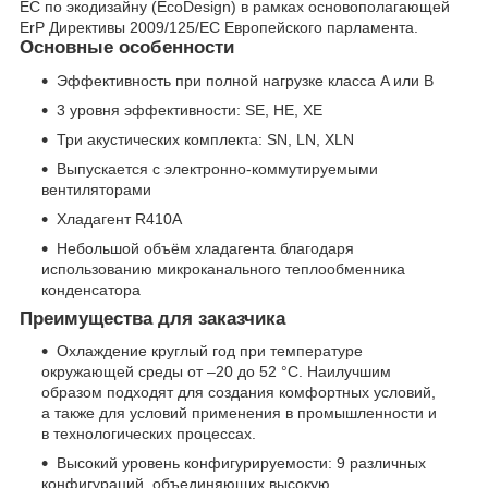
ЕС по экодизайну (EcoDesign) в рамках основополагающей
ErP Директивы 2009/125/EC Европейского парламента.
Основные особенности
Эффективность при полной нагрузке класса A или B
3 уровня эффективности: SE, HE, XE
Три акустических комплекта: SN, LN, XLN
Выпускается с электронно-коммутируемыми
вентиляторами
Хладагент R410A
Небольшой объём хладагента благодаря
использованию микроканального теплообменника
конденсатора
Преимущества для заказчика
Охлаждение круглый год при температуре
окружающей среды от –20 до 52 °C. Наилучшим
образом подходят для создания комфортных условий,
а также для условий применения в промышленности и
в технологических процессах.
Высокий уровень конфигурируемости: 9 различных
конфигураций, объединяющих высокую