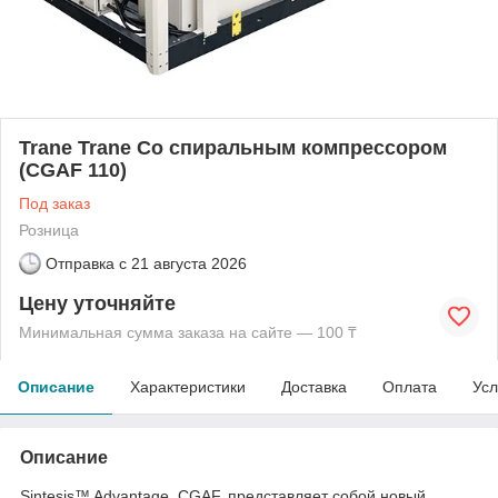
Trane Trane Со спиральным компрессором
(CGAF 110)
Под заказ
Розница
Отправка с
21 августа 2026
Цену уточняйте
Минимальная сумма заказа на сайте — 100 ₸
Описание
Характеристики
Доставка
Оплата
Усл
Описание
Sintesis™ Advantage, CGAF, представляет собой новый