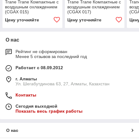
Trane Trane Компактные с
Trane Trane Компактные с
Tran
воздушным охлаждением
воздушным охлаждением
воз
(CGAX 015)
(CGAX 017)
(CG
Цену уточняйте
Цену уточняйте
Цен
О нас
Рейтинг не сформирован
Менее 5 отзывов за последний год
Работает с 08.09.2012
г. Алматы
Ул. Шегабутдинова 63, 27, Алматы, Казахстан
Контакты
Сегодня выходной
Показать весь график работы
О нас