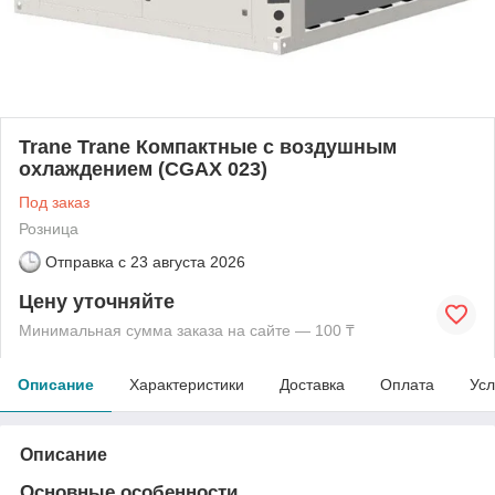
Trane Trane Компактные с воздушным
охлаждением (CGAX 023)
Под заказ
Розница
Отправка с
23 августа 2026
Цену уточняйте
Минимальная сумма заказа на сайте — 100 ₸
Описание
Характеристики
Доставка
Оплата
Усл
Описание
Основные особенности