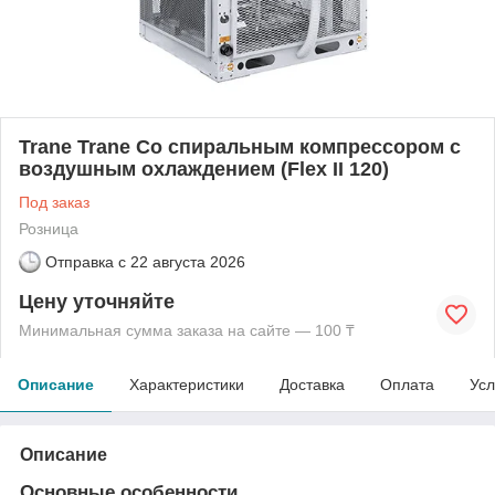
Trane Trane Со спиральным компрессором с
воздушным охлаждением (Flex II 120)
Под заказ
Розница
Отправка с
22 августа 2026
Цену уточняйте
Минимальная сумма заказа на сайте — 100 ₸
Описание
Характеристики
Доставка
Оплата
Усл
Описание
Основные особенности