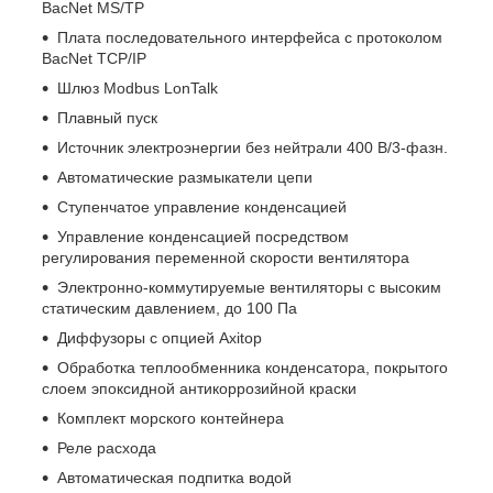
BacNet MS/TP
Плата последовательного интерфейса с протоколом
BacNet TCP/IP
Шлюз Modbus LonTalk
Плавный пуск
Источник электроэнергии без нейтрали 400 В/3-фазн.
Автоматические размыкатели цепи
Ступенчатое управление конденсацией
Управление конденсацией посредством
регулирования переменной скорости вентилятора
Электронно-коммутируемые вентиляторы с высоким
статическим давлением, до 100 Па
Диффузоры с опцией Axitop
Обработка теплообменника конденсатора, покрытого
слоем эпоксидной антикоррозийной краски
Комплект морского контейнера
Реле расхода
Автоматическая подпитка водой