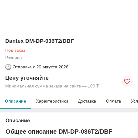
Dantex DM-DP-036T2/DBF
Под заказ
Розница
Отправка с
20 августа 2026
Цену уточняйте
Минимальная сумма заказа на сайте — 100 ₸
Описание
Характеристики
Доставка
Оплата
Усл
Описание
Общее описание DM-DP-036T2/DBF