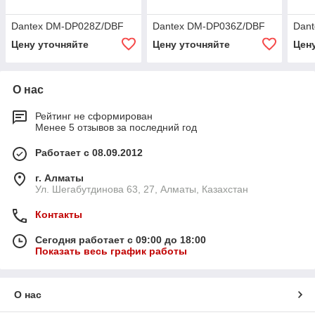
Dantex DM-DP028Z/DBF
Dantex DM-DP036Z/DBF
Dan
Цену уточняйте
Цену уточняйте
Цен
О нас
Рейтинг не сформирован
Менее 5 отзывов за последний год
Работает с 08.09.2012
г. Алматы
Ул. Шегабутдинова 63, 27, Алматы, Казахстан
Контакты
Сегодня работает с 09:00 до 18:00
Показать весь график работы
О нас