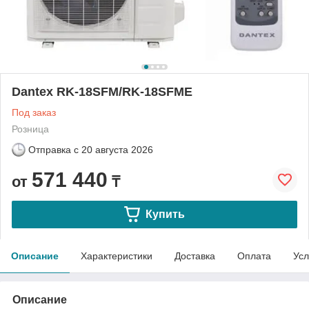
Dantex RK-18SFM/RK-18SFME
Под заказ
Розница
Отправка с
20 августа 2026
571 440
от
₸
Купить
Описание
Характеристики
Доставка
Оплата
Усл
Описание