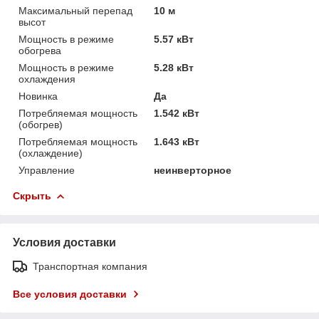
Максимальный перепад
10 м
высот
Мощность в режиме
5.57 кВт
обогрева
Мощность в режиме
5.28 кВт
охлаждения
Новинка
Да
Потребляемая мощность
1.542 кВт
(обогрев)
Потребляемая мощность
1.643 кВт
(охлаждение)
Управление
неинверторное
Скрыть
Условия доставки
Транспортная компания
Все условия доставки