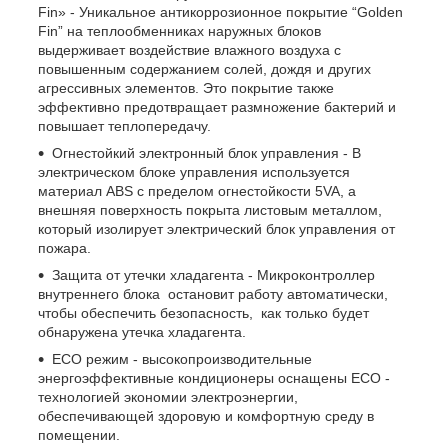
Fin» - Уникальное антикоррозионное покрытие “Golden
Fin” на теплообменниках наружных блоков
выдерживает воздействие влажного воздуха с
повышенным содержанием солей, дождя и других
агрессивных элементов. Это покрытие также
эффективно предотвращает размножение бактерий и
повышает теплопередачу.
Огнестойкий электронный блок управления - В
электрическом блоке управления используется
материал ABS с пределом огнестойкости 5VA, а
внешняя поверхность покрыта листовым металлом,
который изолирует электрический блок управления от
пожара.
Защита от утечки хладагента - Микроконтроллер
внутреннего блока остановит работу автоматически,
чтобы обеспечить безопасность, как только будет
обнаружена утечка хладагента.
ЕСО режим - высокопроизводительные
энергоэффективные кондиционеры оснащены ECO -
технологией экономии электроэнергии,
обеспечивающей здоровую и комфортную среду в
помещении.