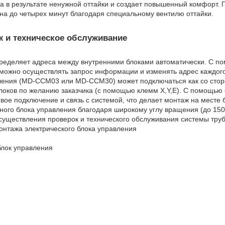
а в результате ненужной оттайки и создает повышенный комфорт. 
на до четырех минут благодаря специальному вентилю оттайки.
 и техническое обслуживание
ределяет адреса между внутренними блоками автоматически. С п
можно осуществлять запрос информации и изменять адрес каждого
ления (MD-CCM03 или MD-CCM30) может подключаться как со сторон
локов по желанию заказчика (с помощью клемм X,Y,E). С помощью 
вое подключение и связь с системой, что делает монтаж на месте
ного блока управления благодаря широкому углу вращения (до 150 
существления проверок и технического обслуживания системы труб
онтажа электрического блока управления