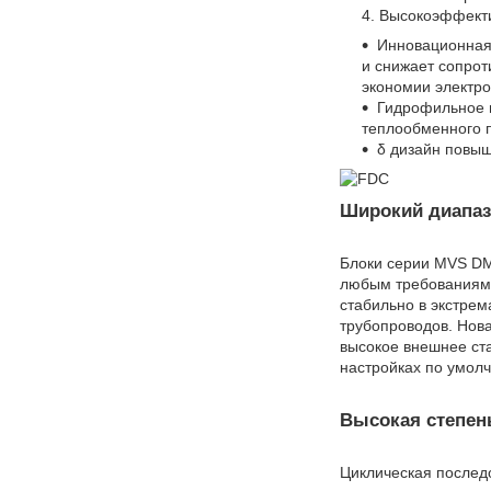
Высокоэффект
Инновационная 
и снижает сопрот
экономии электро
Гидрофильное 
теплообменного 
δ дизайн повыш
Широкий диапаз
Блоки серии MVS DM
любым требованиям 
стабильно в экстрем
трубопроводов. Нов
высокое внешнее ст
настройках по умол
Высокая степен
Циклическая послед