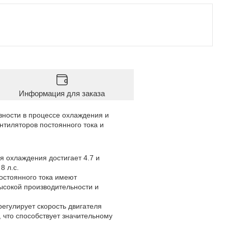
Информация для заказа
ости в процессе охлаждения и
нтиляторов постоянного тока и
 охлаждения достигает 4.7 и
8 л.с.
остоянного тока имеют
ысокой производительности и
егулирует скорость двигателя
 что способствует значительному