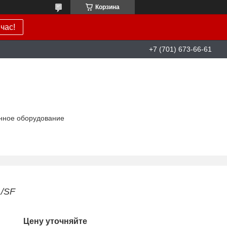
Корзина
час!
+7 (701) 673-66-61
нное оборудование
/SF
Цену уточняйте