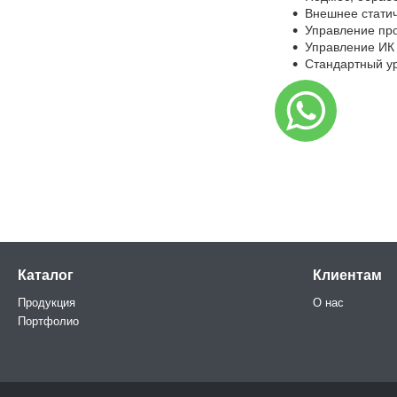
Внешнее статич
Управление про
Управление ИК 
Стандартный ур
Каталог
Клиентам
Продукция
О нас
Портфолио