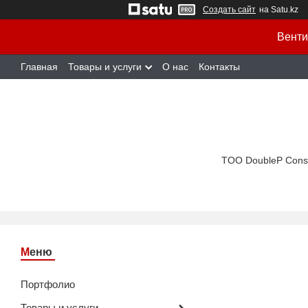
Создать сайт
на Satu.kz
Венти
Главная
Товары и услуги
О нас
Контакты
TOO DoubleP Cons
Портфолио
Товары и услуги