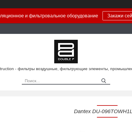
ляционное и фильтровальное оборудование
Закажи сей
truction - фильтры воздушные, фильтрующие элементы, промышле
Dantex DU-096TOWH1L