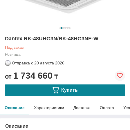
Dantex RK-48UHG3N/RK-48HG3NE-W
Под заказ
Розница
Отправка с
20 августа 2026
1 734 660
от
₸
Купить
Описание
Характеристики
Доставка
Оплата
Усл
Описание