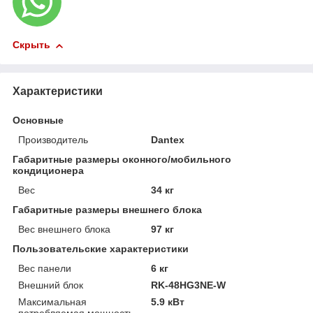
Скрыть
Характеристики
Основные
Производитель
Dantex
Габаритные размеры оконного/мобильного
кондиционера
Вес
34 кг
Габаритные размеры внешнего блока
Вес внешнего блока
97 кг
Пользовательские характеристики
Вес панели
6 кг
Внешний блок
RK-48HG3NE-W
Максимальная
5.9 кВт
потребляемая мощность