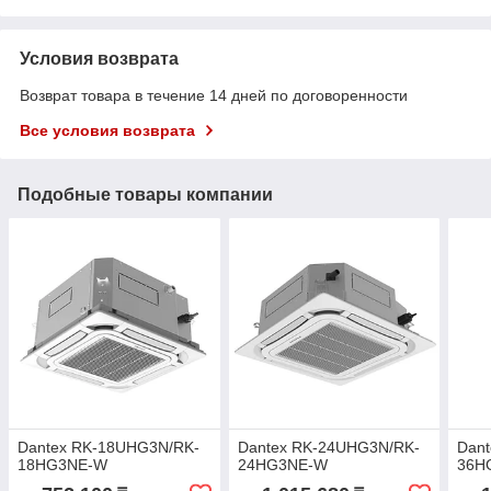
Условия возврата
Возврат товара в течение 14 дней по договоренности
Все условия возврата
Подобные товары компании
Dantex RK-18UHG3N/RK-
Dantex RK-24UHG3N/RK-
Dan
18HG3NE-W
24HG3NE-W
36H