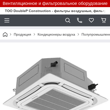
Вентиляционное и фильтровальное оборудование
TOO DoubleP Construction - фильтры воздушные, фильтр
Продукция
Кондиционеры воздуха
Полупромышленн