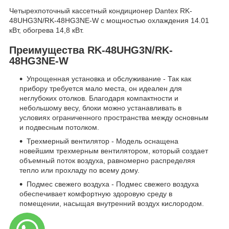
Четырехпоточный кассетный кондиционер Dantex RK-
48UHG3N/RK-48HG3NE-W с мощностью охлаждения 14.01
кВт, обогрева 14,8 кВт.
Преимущества RK-48UHG3N/RK-
48HG3NE-W
Упрощенная установка и обслуживание - Так как
прибору требуется мало места, он идеален для
неглубоких отолков. Благодаря компактности и
небольшому весу, блоки можно устанавливать в
условиях ограниченного пространства между основным
и подвесным потолком.
Трехмерный вентилятор - Модель оснащена
новейшим трехмерным вентилятором, который создает
объемный поток воздуха, равномерно распределяя
тепло или прохладу по всему дому.
Подмес свежего воздуха - Подмес свежего воздуха
обеспечивает комфортную здоровую среду в
помещении, насыщая внутренний воздух кислородом.