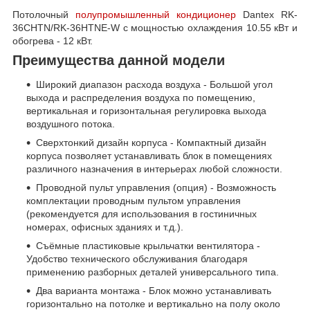
Потолочный
полупромышленный кондиционер
Dantex RK-
36CHTN/RK-36HTNE-W с мощностью охлаждения 10.55 кВт и
обогрева - 12 кВт.
Преимущества данной модели
Широкий диапазон расхода воздуха - Большой угол
выхода и распределения воздуха по помещению,
вертикальная и горизонтальная регулировка выхода
воздушного потока.
Сверхтонкий дизайн корпуса - Компактный дизайн
корпуса позволяет устанавливать блок в помещениях
различного назначения в интерьерах любой сложности.
Проводной пульт управления (опция) - Возможность
комплектации проводным пультом управления
(рекомендуется для использования в гостиничных
номерах, офисных зданиях и т.д.).
Съёмные пластиковые крыльчатки вентилятора -
Удобство технического обслуживания благодаря
применению разборных деталей универсального типа.
Два варианта монтажа - Блок можно устанавливать
горизонтально на потолке и вертикально на полу около