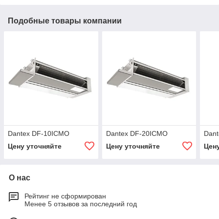
Подобные товары компании
Dantex DF-10ICMO
Dantex DF-20ICMO
Dan
Цену уточняйте
Цену уточняйте
Цен
О нас
Рейтинг не сформирован
Менее 5 отзывов за последний год