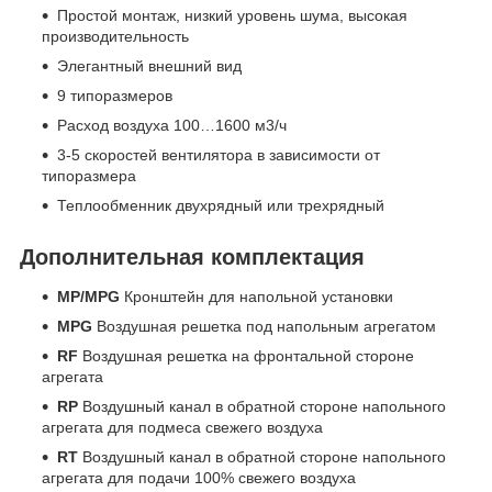
Простой монтаж, низкий уровень шума, высокая
производительность
Элегантный внешний вид
9 типоразмеров
Расход воздуха 100…1600 м3/ч
3-5 скоростей вентилятора в зависимости от
типоразмера
Теплообменник двухрядный или трехрядный
Дополнительная комплектация
MP/MPG
Кронштейн для напольной установки
MPG
Воздушная решетка под напольным агрегатом
RF
Воздушная решетка на фронтальной стороне
агрегата
RP
Воздушный канал в обратной стороне напольного
агрегата для подмеса свежего воздуха
RT
Воздушный канал в обратной стороне напольного
агрегата для подачи 100% свежего воздуха