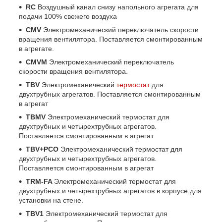
RC
Воздушный канал снизу напольного агрегата для
подачи 100% свежего воздуха
CMV
Электромеханический переключатель скорости
вращения вентилятора. Поставляется смонтированным
в агрегате.
CMVM
Электромеханический переключатель
скорости вращения вентилятора.
TBV
Электромеханический
термостат
для
двухтрубных агрегатов. Поставляется смонтированным
в агрегат
TBMV
Электромеханический термостат для
двухтрубных и четырехтрубных агрегатов.
Поставляется смонтированным в агрегат
TBV+PCO
Электромеханический термостат для
двухтрубных и четырехтрубных агрегатов.
Поставляется смонтированным в агрегат
TRM-FA
Электромеханический термостат для
двухтрубных и четырехтрубных агрегатов в корпусе для
установки на стене.
TBV1
Электромеханический термостат для