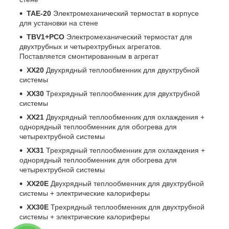
TAE-20
Электромеханический термостат в корпусе
для установки на стене
TBV1+PCO
Электромеханический термостат для
двухтрубных и четырехтрубных агрегатов.
Поставляется смонтированным в агрегат
XX20
Двухрядный теплообменник для двухтрубной
системы
XX30
Трехрядный теплообменник для двухтрубной
системы
XX21
Двухрядный теплообменник для охлаждения +
однорядный теплообменник для обогрева для
четырехтрубной системы
XX31
Трехрядный теплообменник для охлаждения +
однорядный теплообменник для обогрева для
четырехтрубной системы
XX20E
Двухрядный теплообменник для двухтрубной
системы + электрические калориферы
XX30E
Трехрядный теплообменник для двухтрубной
системы + электрические калориферы