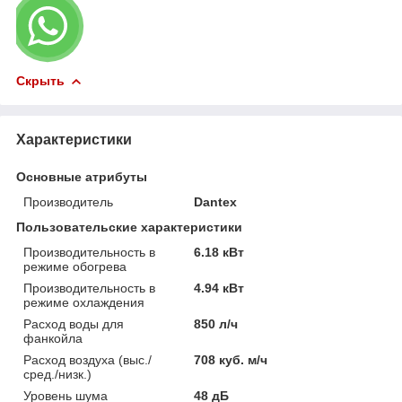
Скрыть
Характеристики
Основные атрибуты
Производитель
Dantex
Пользовательские характеристики
Производительность в
6.18 кВт
режиме обогрева
Производительность в
4.94 кВт
режиме охлаждения
Расход воды для
850 л/ч
фанкойла
Расход воздуха (выс./
708 куб. м/ч
сред./низк.)
Уровень шума
48 дБ