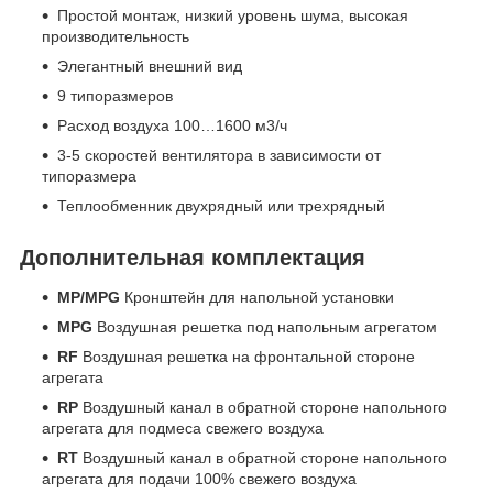
Простой монтаж, низкий уровень шума, высокая
производительность
Элегантный внешний вид
9 типоразмеров
Расход воздуха 100…1600 м3/ч
3-5 скоростей вентилятора в зависимости от
типоразмера
Теплообменник двухрядный или трехрядный
Дополнительная комплектация
MP/MPG
Кронштейн для напольной установки
MPG
Воздушная решетка под напольным агрегатом
RF
Воздушная решетка на фронтальной стороне
агрегата
RP
Воздушный канал в обратной стороне напольного
агрегата для подмеса свежего воздуха
RT
Воздушный канал в обратной стороне напольного
агрегата для подачи 100% свежего воздуха