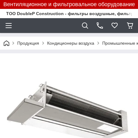
Вентиляционное и фильтровальное оборудование
TOO DoubleP Construction - фильтры воздушные, фильтр
Продукция
Кондиционеры воздуха
Промышленные к