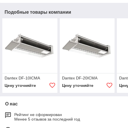
Подобные товары компании
Dantex DF-10ICMA
Dantex DF-20ICMA
Dan
Цену уточняйте
Цену уточняйте
Цен
О нас
Рейтинг не сформирован
Менее 5 отзывов за последний год