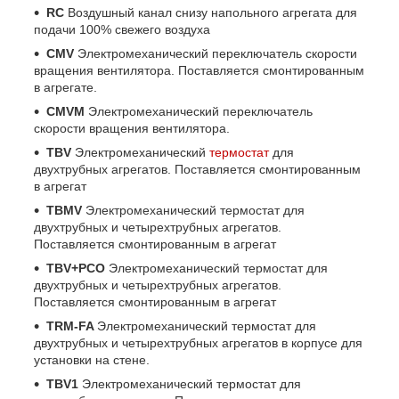
RC
Воздушный канал снизу напольного агрегата для
подачи 100% свежего воздуха
CMV
Электромеханический переключатель скорости
вращения вентилятора. Поставляется смонтированным
в агрегате.
CMVM
Электромеханический переключатель
скорости вращения вентилятора.
TBV
Электромеханический
термостат
для
двухтрубных агрегатов. Поставляется смонтированным
в агрегат
TBMV
Электромеханический термостат для
двухтрубных и четырехтрубных агрегатов.
Поставляется смонтированным в агрегат
TBV+PCO
Электромеханический термостат для
двухтрубных и четырехтрубных агрегатов.
Поставляется смонтированным в агрегат
TRM-FA
Электромеханический термостат для
двухтрубных и четырехтрубных агрегатов в корпусе для
установки на стене.
TBV1
Электромеханический термостат для