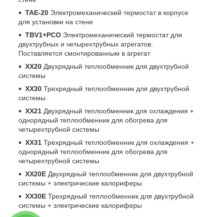
TAE-20
Электромеханический термостат в корпусе
для установки на стене
TBV1+PCO
Электромеханический термостат для
двухтрубных и четырехтрубных агрегатов.
Поставляется смонтированным в агрегат
XX20
Двухрядный теплообменник для двухтрубной
системы
XX30
Трехрядный теплообменник для двухтрубной
системы
XX21
Двухрядный теплообменник для охлаждения +
однорядный теплообменник для обогрева для
четырехтрубной системы
XX31
Трехрядный теплообменник для охлаждения +
однорядный теплообменник для обогрева для
четырехтрубной системы
XX20E
Двухрядный теплообменник для двухтрубной
системы + электрические калориферы
XX30E
Трехрядный теплообменник для двухтрубной
системы + электрические калориферы