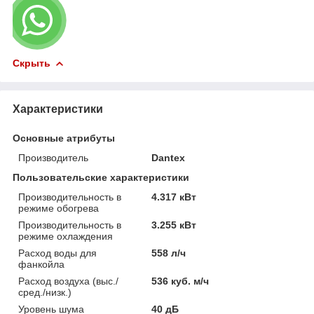
Скрыть
Характеристики
Основные атрибуты
Производитель
Dantex
Пользовательские характеристики
Производительность в
4.317 кВт
режиме обогрева
Производительность в
3.255 кВт
режиме охлаждения
Расход воды для
558 л/ч
фанкойла
Расход воздуха (выс./
536 куб. м/ч
сред./низк.)
Уровень шума
40 дБ