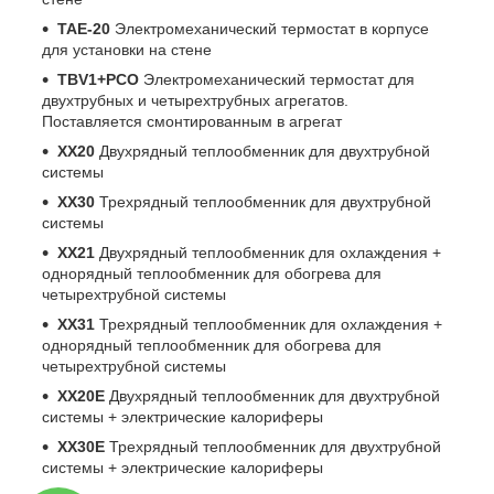
TAE-20
Электромеханический термостат в корпусе
для установки на стене
TBV1+PCO
Электромеханический термостат для
двухтрубных и четырехтрубных агрегатов.
Поставляется смонтированным в агрегат
XX20
Двухрядный теплообменник для двухтрубной
системы
XX30
Трехрядный теплообменник для двухтрубной
системы
XX21
Двухрядный теплообменник для охлаждения +
однорядный теплообменник для обогрева для
четырехтрубной системы
XX31
Трехрядный теплообменник для охлаждения +
однорядный теплообменник для обогрева для
четырехтрубной системы
XX20E
Двухрядный теплообменник для двухтрубной
системы + электрические калориферы
XX30E
Трехрядный теплообменник для двухтрубной
системы + электрические калориферы