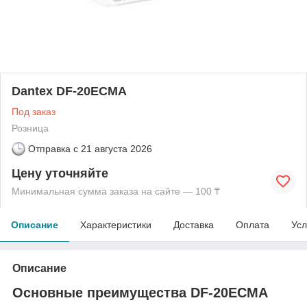
Dantex DF-20ECMA
Под заказ
Розница
Отправка с
21 августа 2026
Цену уточняйте
Минимальная сумма заказа на сайте — 100 ₸
Описание
Характеристики
Доставка
Оплата
Усл
Описание
Основные преимущества DF-20ECMA