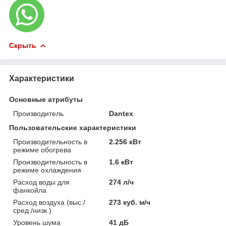
Скрыть
Характеристики
Основные атрибуты
Производитель
Dantex
Пользовательские характеристики
Производительность в
2.256 кВт
режиме обогрева
Производительность в
1.6 кВт
режиме охлаждения
Расход воды для
274 л/ч
фанкойла
Расход воздуха (выс./
273 куб. м/ч
сред./низк.)
Уровень шума
41 дБ