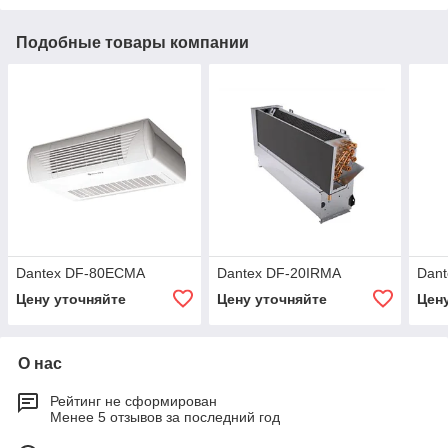
Подобные товары компании
Dantex DF-80ECMA
Dantex DF-20IRMA
Dan
Цену уточняйте
Цену уточняйте
Цен
О нас
Рейтинг не сформирован
Менее 5 отзывов за последний год