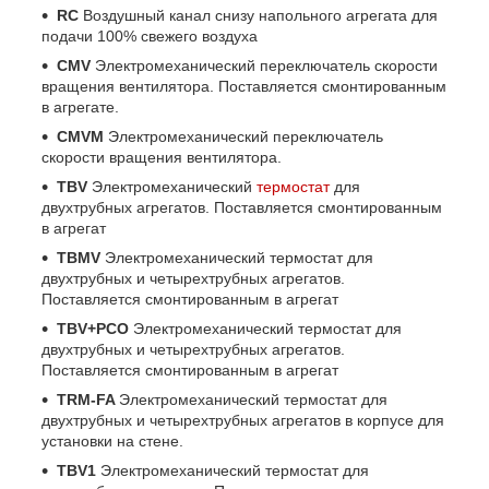
RC
Воздушный канал снизу напольного агрегата для
подачи 100% свежего воздуха
CMV
Электромеханический переключатель скорости
вращения вентилятора. Поставляется смонтированным
в агрегате.
CMVM
Электромеханический переключатель
скорости вращения вентилятора.
TBV
Электромеханический
термостат
для
двухтрубных агрегатов. Поставляется смонтированным
в агрегат
TBMV
Электромеханический термостат для
двухтрубных и четырехтрубных агрегатов.
Поставляется смонтированным в агрегат
TBV+PCO
Электромеханический термостат для
двухтрубных и четырехтрубных агрегатов.
Поставляется смонтированным в агрегат
TRM-FA
Электромеханический термостат для
двухтрубных и четырехтрубных агрегатов в корпусе для
установки на стене.
TBV1
Электромеханический термостат для