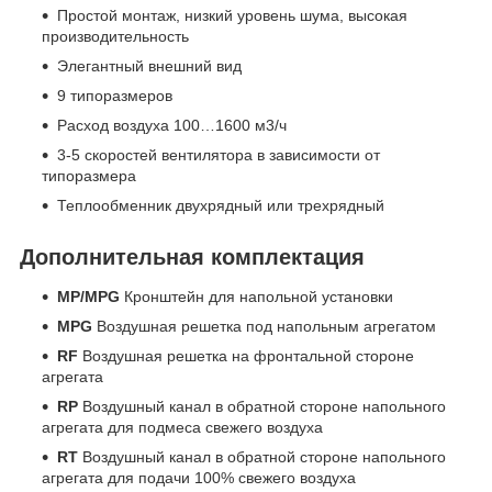
Простой монтаж, низкий уровень шума, высокая
производительность
Элегантный внешний вид
9 типоразмеров
Расход воздуха 100…1600 м3/ч
3-5 скоростей вентилятора в зависимости от
типоразмера
Теплообменник двухрядный или трехрядный
Дополнительная комплектация
MP/MPG
Кронштейн для напольной установки
MPG
Воздушная решетка под напольным агрегатом
RF
Воздушная решетка на фронтальной стороне
агрегата
RP
Воздушный канал в обратной стороне напольного
агрегата для подмеса свежего воздуха
RT
Воздушный канал в обратной стороне напольного
агрегата для подачи 100% свежего воздуха