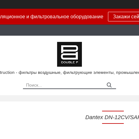
ляционное и фильтровальное оборудование
Закажи сей
truction - фильтры воздушные, фильтрующие элементы, промышле
Dantex DN-12CV/SA