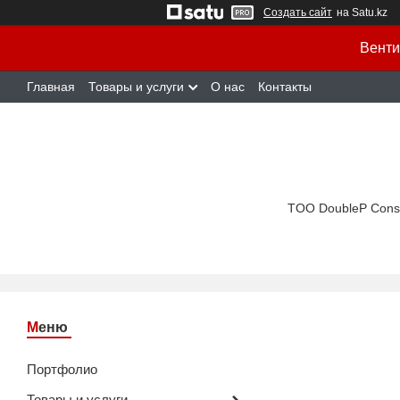
Создать сайт
на Satu.kz
Венти
Главная
Товары и услуги
О нас
Контакты
TOO DoubleP Cons
Портфолио
Товары и услуги