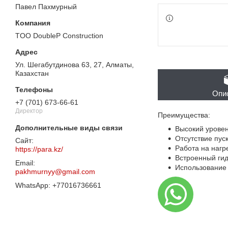
Павел Пахмурный
TOO DoubleP Construction
Ул. Шегабутдинова 63, 27, Алматы,
Казахстан
Опи
+7 (701) 673-66-61
Директор
Преимущества:
Высокий уровен
Отсутствие пус
Работа на нагр
https://para.kz/
Встроенный ги
Использование
pakhmurnyy@gmail.com
+77016736661