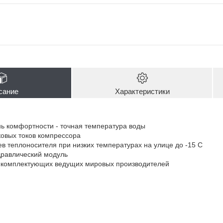
сание
Характеристики
ь комфортности - точная температура воды
ковых токов компрессора
ев теплоносителя при низких температурах на улице до -15 С
дравлический модуль
 комплектующих ведущих мировых производителей