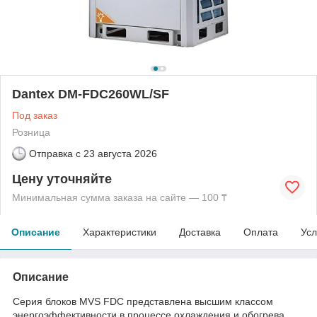
Dantex DM-FDC260WL/SF
Под заказ
Розница
Отправка с
23 августа 2026
Цену уточняйте
Минимальная сумма заказа на сайте — 100 ₸
Описание
Характеристики
Доставка
Оплата
Усл
Описание
Серия блоков MVS FDC представлена высшим классом
энергоэффективности в процессе охлаждения и обогрева