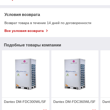
Условия возврата
Возврат товара в течение 14 дней по договоренности
Все условия возврата
Подобные товары компании
Dantex DM-FDC300WL/SF
Dantex DM-FDC360WL/SF
Dan