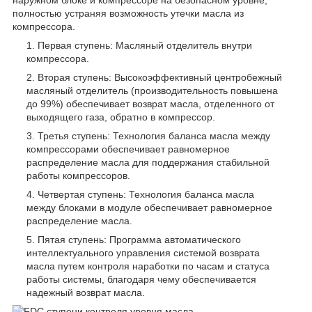
наружном блоке и компрессоре на безопасном уровне,
полностью устраняя возможность утечки масла из
компрессора.
Первая ступень: Масляный отделитель внутри
компрессора.
Вторая ступень: Высокоэффективный центробежный
масляный отделитель (производительность повышена
до 99%) обеспечивает возврат масла, отделенного от
выходящего газа, обратно в компрессор.
Третья ступень: Технология баланса масла между
компрессорами обеспечивает равномерное
распределение масла для поддержания стабильной
работы компрессоров.
Четвертая ступень: Технология баланса масла
между блоками в модуле обеспечивает равномерное
распределение масла.
Пятая ступень: Программа автоматического
интеллектуального управления системой возврата
масла путем контроля наработки по часам и статуса
работы системы, благодаря чему обеспечивается
надежный возврат масла.