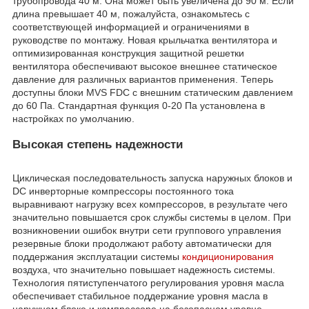
трубопровода 40 м. Она может быть увеличена до 90 м. Если
длина превышает 40 м, пожалуйста, ознакомьтесь с
соответствующей информацией и ограничениями в
руководстве по монтажу. Новая крыльчатка вентилятора и
оптимизированная конструкция защитной решетки
вентилятора обеспечивают высокое внешнее статическое
давление для различных вариантов применения. Теперь
доступны блоки MVS FDC с внешним статическим давлением
до 60 Па. Стандартная функция 0-20 Па установлена в
настройках по умолчанию.
Высокая степень надежности
Циклическая последовательность запуска наружных блоков и
DC инверторные компрессоры постоянного тока
выравнивают нагрузку всех компрессоров, в результате чего
значительно повышается срок службы системы в целом. При
возникновении ошибок внутри сети группового управления
резервные блоки продолжают работу автоматически для
поддержания эксплуатации системы
кондиционирования
воздуха, что значительно повышает надежность системы.
Технология пятиступенчатого регулирования уровня масла
обеспечивает стабильное поддержание уровня масла в