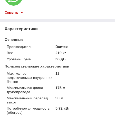
Скрыть
Характеристики
Основные
Производитель
Dantex
Вес
219 кг
Уровень шума
58 дБ
Пользовательские характеристики
Max. кол-во
13
подключаемых внутренних
блоков
Максимальная длина
175 м
трубопровода
Максимальный перепад
90 м
высот
Потребляемая мощность
5.72 кВт
(обогрев)