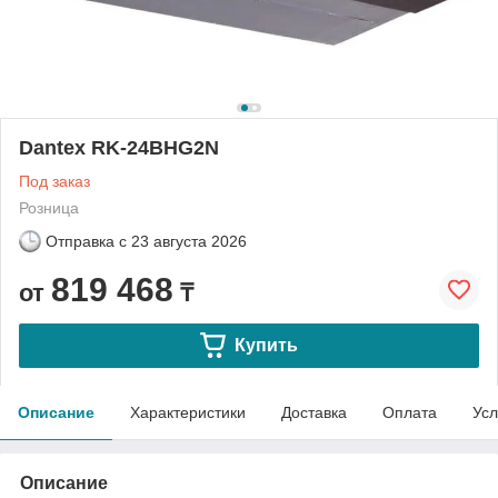
Dantex RK-24BHG2N
Под заказ
Розница
Отправка с
23 августа 2026
819 468
от
₸
Купить
Описание
Характеристики
Доставка
Оплата
Усл
Описание