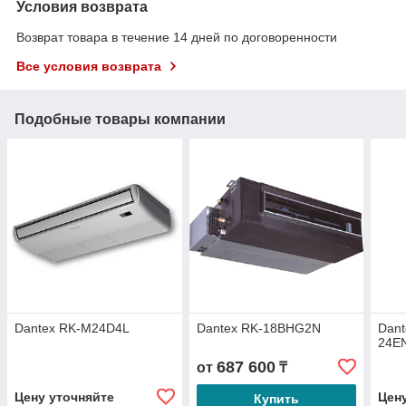
Условия возврата
Возврат товара в течение 14 дней по договоренности
Все условия возврата
Подобные товары компании
Dantex RK-M24D4L
Dantex RK-18BHG2N
Dant
24E
687 600
от
₸
Цену уточняйте
Цен
Купить