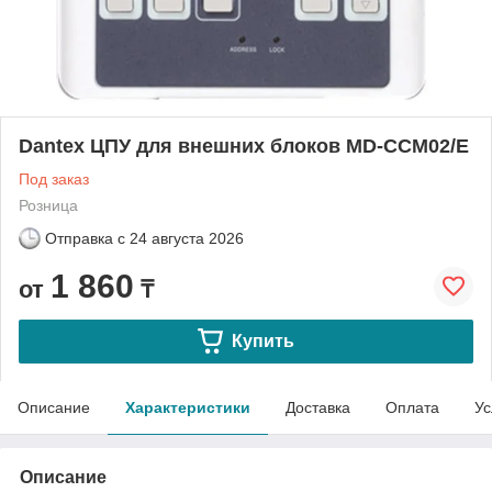
Dantex ЦПУ для внешних блоков MD-CCM02/E
Под заказ
Розница
Отправка с
24 августа 2026
1 860
от
₸
Купить
Описание
Характеристики
Доставка
Оплата
Ус
Описание