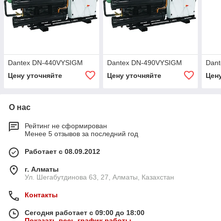
Dantex DN-440VYSIGM
Dantex DN-490VYSIGM
Dan
Цену уточняйте
Цену уточняйте
Цен
О нас
Рейтинг не сформирован
Менее 5 отзывов за последний год
Работает с 08.09.2012
г. Алматы
Ул. Шегабутдинова 63, 27, Алматы, Казахстан
Контакты
Сегодня работает с 09:00 до 18:00
Показать весь график работы