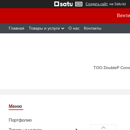
Создать сайт
на Satu.kz
Венти
Главная
Товары и услуги
О нас
Контакты
TOO DoubleP Cons
Портфолио
Товары и услуги