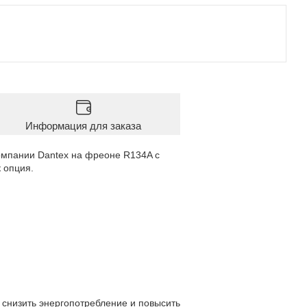
Информация для заказа
мпании Dantex на фреоне R134A с
 опция.
 снизить энергопотребление и повысить