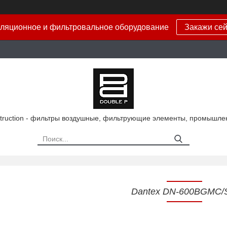
ляционное и фильтровальное оборудование
Закажи сей
truction - фильтры воздушные, фильтрующие элементы, промышле
Dantex DN-600BGMC/