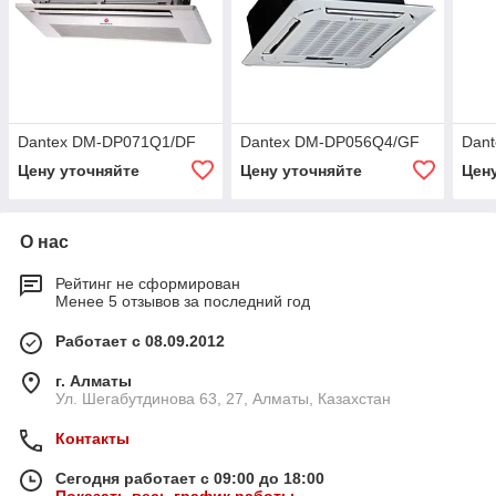
Dantex DM-DP071Q1/DF
Dantex DM-DP056Q4/GF
Dan
Цену уточняйте
Цену уточняйте
Цен
О нас
Рейтинг не сформирован
Менее 5 отзывов за последний год
Работает с 08.09.2012
г. Алматы
Ул. Шегабутдинова 63, 27, Алматы, Казахстан
Контакты
Сегодня работает с 09:00 до 18:00