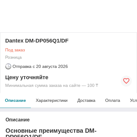
Dantex DM-DP056Q1/DF
Под заказ
Розница
Отправка с
20 августа 2026
Цену уточняйте
Минимальная сумма заказа на сайте — 100 ₸
Описание
Характеристики
Доставка
Оплата
Усл
Описание
Основные преимущества DM-
DP056Q1/DF