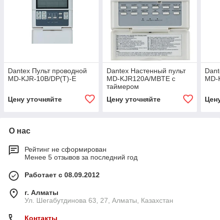
Dantex Пульт проводной
Dantex Настенный пульт
Dant
MD-KJR-10B/DP(T)-E
MD-KJR120A/MBTE с
MD-
таймером
Цену уточняйте
Цену уточняйте
Цен
О нас
Рейтинг не сформирован
Менее 5 отзывов за последний год
Работает с 08.09.2012
г. Алматы
Ул. Шегабутдинова 63, 27, Алматы, Казахстан
Контакты