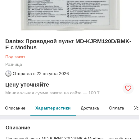
Dantex Проводной пульт MD-KJRM120D/BMK-
E с Modbus
Под заказ
Розница
Отправка с
22 августа 2026
Цену уточняйте
Минимальная сумма заказа на сайте — 100 ₸
Описание
Характеристики
Доставка
Оплата
Ус
Описание
Проводной пульт MD-KJRM120D/BMK + Modbus – устройство,