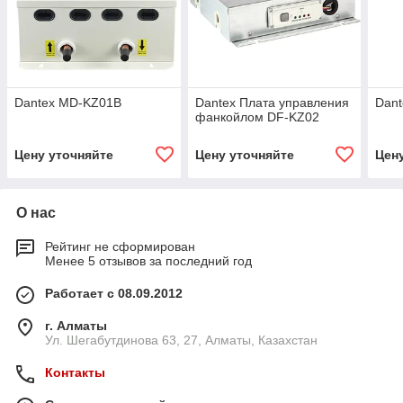
Dantex MD-KZ01B
Dantex Плата управления
Dan
фанкойлом DF-KZ02
Цену уточняйте
Цену уточняйте
Цен
О нас
Рейтинг не сформирован
Менее 5 отзывов за последний год
Работает с 08.09.2012
г. Алматы
Ул. Шегабутдинова 63, 27, Алматы, Казахстан
Контакты