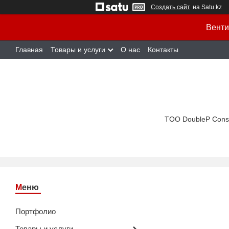
Создать сайт
на Satu.kz
Венти
Главная
Товары и услуги
О нас
Контакты
TOO DoubleP Cons
Портфолио
Товары и услуги