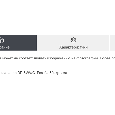
сание
Характеристики
а может не соответствовать изображению на фотографии. Более 
 клапанов DF-3WV/C. Резьба 3/4 дюйма.