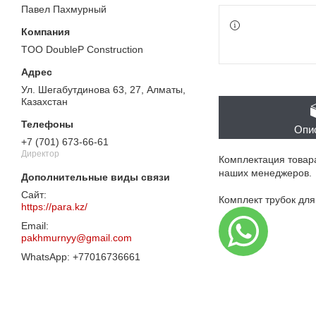
Павел Пахмурный
TOO DoubleP Construction
Ул. Шегабутдинова 63, 27, Алматы,
Казахстан
Опи
+7 (701) 673-66-61
Директор
Комплектация товар
наших менеджеров.
Комплект трубок для
https://para.kz/
pakhmurnyy@gmail.com
+77016736661