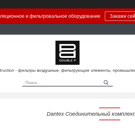
ляционное и фильтровальное оборудование
Закажи сей
truction - фильтры воздушные, фильтрующие элементы, промышле
Dantex Соединительный компле