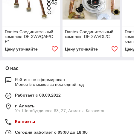
Dantex Соединительный
Dantex Соединительный
Dan
комплект DF-3WVQAE/C-
комплект DF-3WVDL/C
комп
P4
клап
Цену уточняйте
Цену уточняйте
Цен
О нас
Рейтинг не сформирован
Менее 5 отзывов за последний год
Работает с 08.09.2012
г. Алматы
Ул. Шегабутдинова 63, 27, Алматы, Казахстан
Контакты
Сегодня работает с 09:00 до 18:00