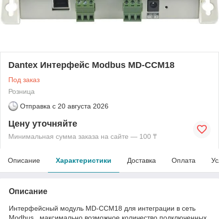
Dantex Интерфейс Modbus MD-CCM18
Под заказ
Розница
Отправка с
20 августа 2026
Цену уточняйте
Минимальная сумма заказа на сайте — 100 ₸
Описание
Характеристики
Доставка
Оплата
Ус
Описание
Интерфейсный модуль MD-CCM18 для интеграции в сеть
Modbus, максимально возможное количество подключенных