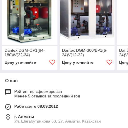
Dantex DGM-OP1(84-
Dantex DGM-300/BP1(6-
Dant
180)W(22-34)
24)V(12-22)
24)V
Цену уточняйте
Цену уточняйте
Цен
О нас
Рейтинг не сформирован
Менее 5 отзывов за последний год
Работает с 08.09.2012
г. Алматы
Ул. Шегабутдинова 63, 27, Алматы, Казахстан