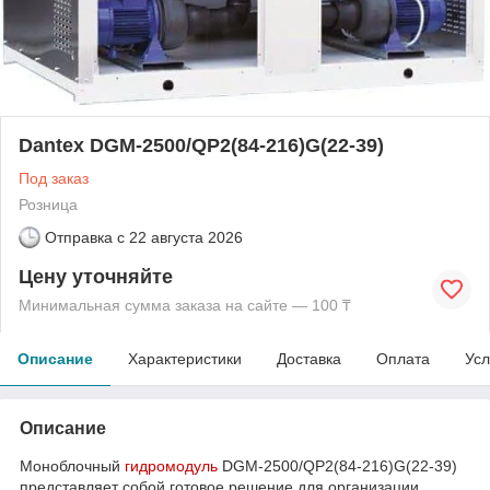
Dantex DGM-2500/QP2(84-216)G(22-39)
Под заказ
Розница
Отправка с
22 августа 2026
Цену уточняйте
Минимальная сумма заказа на сайте — 100 ₸
Описание
Характеристики
Доставка
Оплата
Усл
Описание
Моноблочный
гидромодуль
DGM-2500/QP2(84-216)G(22-39)
представляет собой готовое решение для организации