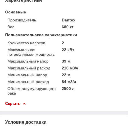
Характеристики
Основные
Производитель
Dantex
Вес
680 кг
Пользовательские характеристики
Количество насосов
2
Максимальная
22 кВт
потребляемая мощность
Максимальный напор
39 м
Максимальный расход
216 м3/ч
Минимальный напор
22 м
Минимальный расход
84 м3/ч
Объем аккумулирующего
2500 л
бака
Скрыть
Условия доставки