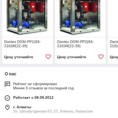
Dantex DGM-PP1(84-
Dantex DGM-PP2(84-
Dant
216)W(22-39)
216)W(22-39)
216)
Цену уточняйте
Цену уточняйте
Цен
О нас
Рейтинг не сформирован
Менее 5 отзывов за последний год
Работает с 08.09.2012
г. Алматы
Ул. Шегабутдинова 63, 27, Алматы, Казахстан