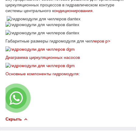
циркуляционных процессов в гидравлическом контуре
системы центрального к
ондиционирования.
Габаритные размеры гидромодуля для чил
леров p>
Диаграмма циркуляционных насосов
Основные компоненты гидромодуля:
Скрыть