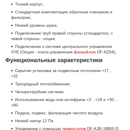
Тонкий корпус;
Стандартная комплектация обратным пленумом и
фильтром;
Низкий уровень шума;
Подключение труб правой стороны (стандартно), с
левой стороны - опция;
Подключение к системе центрального управления
XYE (Опция - плата управления
фанкойлом
DF-KZ04);
Функциональные характеристики
Скрытая установка за подвесным потолоком +17…
+32
Трехрядный теплообменник;
Четырехтрубная система
Использование воды или антифриза +3…+18 и +30…
+80
Подача, подмес, фильтрация чистого воздуха
Низкий напор 12 Па
Управление с помощью
термостатов
DF-KJR-18B/E-D