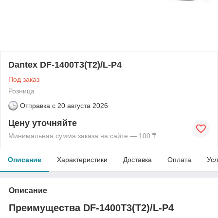
Dantex DF-1400T3(T2)/L-P4
Под заказ
Розница
Отправка с
20 августа 2026
Цену уточняйте
Минимальная сумма заказа на сайте — 100 ₸
Описание
Характеристики
Доставка
Оплата
Усл
Описание
Преимущества DF-1400T3(T2)/L-P4