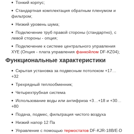
Тонкий корпус;
Стандартная комплектация обратным пленумом и
фильтром;
Низкий уровень шума;
Подключение труб правой стороны (стандартно), с
левой стороны - опция;
Подключение к системе центрального управления
XYE (Опция - плата управления
фанкойлом
DF-KZ04);
Функциональные характеристики
Скрытая установка за подвесным потолоком +17…
+32
Трехрядный теплообменник;
Четырехтрубная система
Использование воды или антифриза +3…+18 и +30…
+80
Подача, подмес, фильтрация чистого воздуха
Низкий напор 12 Па
Управление с помощью
термостатов
DF-KJR-18B/E-D