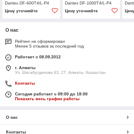
Dantex DF-600T4/L-P4
Dantex DF-1000T4/L-P4
Dant
Цену уточняйте
Цену уточняйте
Цен
О нас
Рейтинг не сформирован
Менее 5 отзывов за последний год
Работает с 08.09.2012
г. Алматы
Ул. Шегабутдинова 63, 27, Алматы, Казахстан
Контакты
Сегодня работает с 09:00 до 18:00
Показать весь график работы
О нас
Контакты