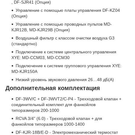
, DF-SJR41 (Опция)
Управление с помощью платы управления DF-KZ04
(Опция)
Управление с помощью проводных пультов MD-
KJR12B, MD-KJR29B (Опция)
Воздушный фильтр с классом очистки воздуха G3
(стандартно)
Подключение к системе центрального управления
XYE: MD-CCM03, MD-CCM30
Подключение к системе группового управления XYE:
MD-KJR150A
Низкий уровень звукового давления 26…48 дБ(А)
Дополнительная комплектация
DF-3WV/C + DF-3WVT2/C-P4 - Трехходовой клапан +
cоединительный комплект для фанкойлов
типоразмеров 200-1000
RCVA 3/4" (6.0) - Трехходовой клапан + для
фанкойлов типоразмеров 1000-1400
DF-KJR-18B/E-D - Электромеханический термостат