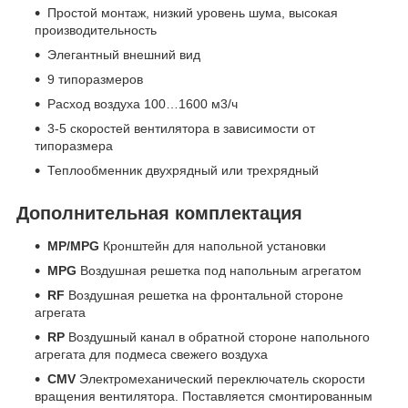
Простой монтаж, низкий уровень шума, высокая
производительность
Элегантный внешний вид
9 типоразмеров
Расход воздуха 100…1600 м3/ч
3-5 скоростей вентилятора в зависимости от
типоразмера
Теплообменник двухрядный или трехрядный
Дополнительная комплектация
MP/MPG
Кронштейн для напольной установки
MPG
Воздушная решетка под напольным агрегатом
RF
Воздушная решетка на фронтальной стороне
агрегата
RP
Воздушный канал в обратной стороне напольного
агрегата для подмеса свежего воздуха
CMV
Электромеханический переключатель скорости
вращения вентилятора. Поставляется смонтированным