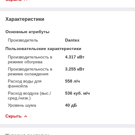
Характеристики
Основные атрибуты
Производитель
Dantex
Пользовательские характеристики
Производительность в
4.317 кВт
режиме обогрева
Производительность в
3.255 кВт
режиме охлаждения
Расход воды для
558 л/ч
фанкойла
Расход воздуха (выс./
536 куб. м/ч
сред./низк.)
Уровень шума
40 дБ
Скрыть