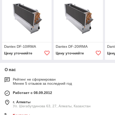
Dantex DF-10IRMA
Dantex DF-20IRMA
Dan
Цену уточняйте
Цену уточняйте
Цен
О нас
Рейтинг не сформирован
Менее 5 отзывов за последний год
Работает с 08.09.2012
г. Алматы
Ул. Шегабутдинова 63, 27, Алматы, Казахстан