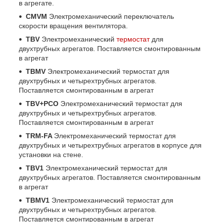
в агрегате.
CMVM
Электромеханический переключатель
скорости вращения вентилятора.
TBV
Электромеханический
термостат
для
двухтрубных агрегатов. Поставляется смонтированным
в агрегат
TBMV
Электромеханический термостат для
двухтрубных и четырехтрубных агрегатов.
Поставляется смонтированным в агрегат
TBV+PCO
Электромеханический термостат для
двухтрубных и четырехтрубных агрегатов.
Поставляется смонтированным в агрегат
TRM-FA
Электромеханический термостат для
двухтрубных и четырехтрубных агрегатов в корпусе для
установки на стене.
TBV1
Электромеханический термостат для
двухтрубных агрегатов. Поставляется смонтированным
в агрегат
TBMV1
Электромеханический термостат для
двухтрубных и четырехтрубных агрегатов.
Поставляется смонтированным в агрегат