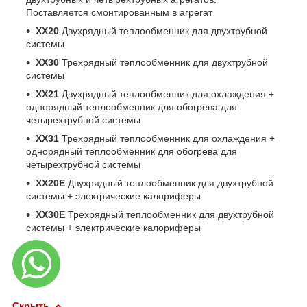
Поставляется смонтированным в агрегат
XX20
Двухрядный теплообменник для двухтрубной
системы
XX30
Трехрядный теплообменник для двухтрубной
системы
XX21
Двухрядный теплообменник для охлаждения +
однорядный теплообменник для обогрева для
четырехтрубной системы
XX31
Трехрядный теплообменник для охлаждения +
однорядный теплообменник для обогрева для
четырехтрубной системы
XX20E
Двухрядный теплообменник для двухтрубной
системы + электрические калориферы
XX30E
Трехрядный теплообменник для двухтрубной
системы + электрические калориферы
Скрыть