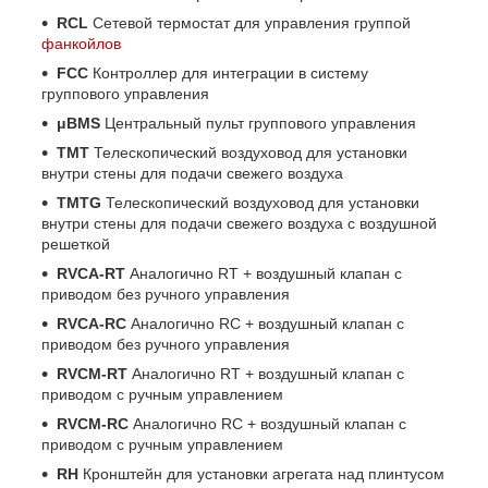
RCL
Сетевой термостат для управления группой
фанкойлов
FCC
Контроллер для интеграции в систему
группового управления
μBMS
Центральный пульт группового управления
TMT
Телескопический воздуховод для установки
внутри стены для подачи свежего воздуха
TMTG
Телескопический воздуховод для установки
внутри стены для подачи свежего воздуха с воздушной
решеткой
RVCA-RT
Аналогично RT + воздушный клапан с
приводом без ручного управления
RVCA-RC
Аналогично RC + воздушный клапан с
приводом без ручного управления
RVCM-RT
Аналогично RT + воздушный клапан с
приводом с ручным управлением
RVCM-RC
Аналогично RC + воздушный клапан с
приводом с ручным управлением
RH
Кронштейн для установки агрегата над плинтусом