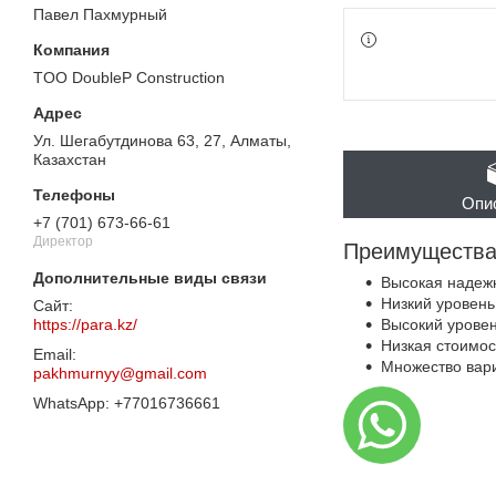
Павел Пахмурный
TOO DoubleP Construction
Ул. Шегабутдинова 63, 27, Алматы,
Казахстан
Опи
+7 (701) 673-66-61
Директор
Преимущества
Высокая надеж
Низкий уровень
https://para.kz/
Высокий уровен
Низкая стоимос
Множество вари
pakhmurnyy@gmail.com
+77016736661