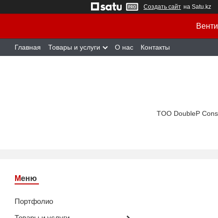
Создать сайт
на Satu.kz
Венти
Главная
Товары и услуги
О нас
Контакты
TOO DoubleP Cons
Портфолио
Товары и услуги