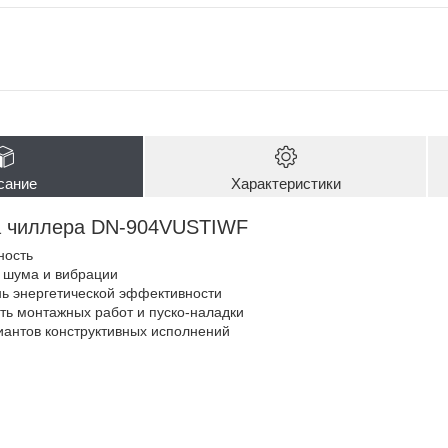
сание
Характеристики
 чиллера DN-904VUSTIWF
ность
 шума и вибрации
ь энергетической эффективности
ть монтажных работ и пуско-наладки
антов конструктивных исполнений