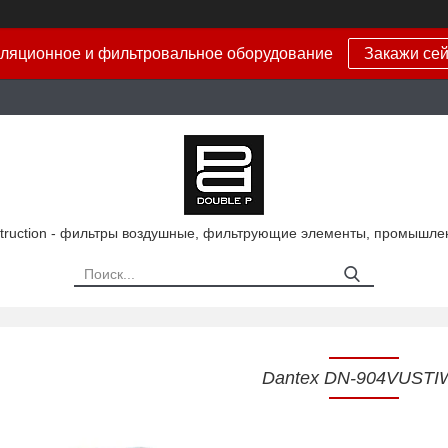
ляционное и фильтровальное оборудование
Закажи сей
truction - фильтры воздушные, фильтрующие элементы, промышле
Dantex DN-904VUSTI