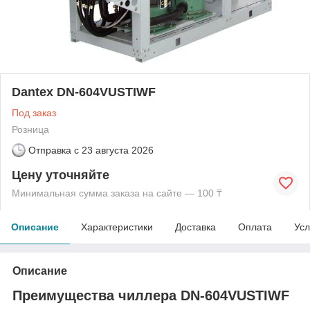
Dantex DN-604VUSTIWF
Под заказ
Розница
Отправка с
23 августа 2026
Цену уточняйте
Минимальная сумма заказа на сайте — 100 ₸
Описание
Характеристики
Доставка
Оплата
Усл
Описание
Преимущества чиллера DN-604VUSTIWF