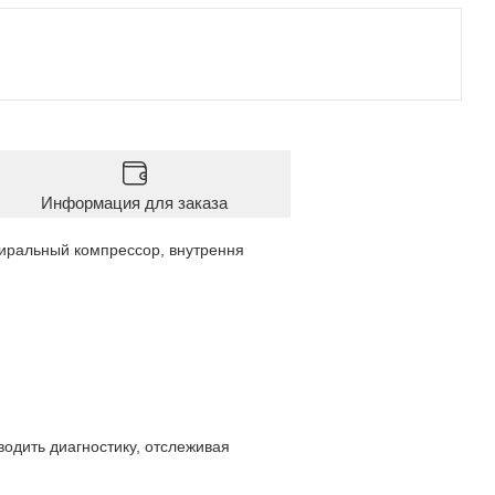
Информация для заказа
иральный компрессор, внутрення
одить диагностику, отслеживая