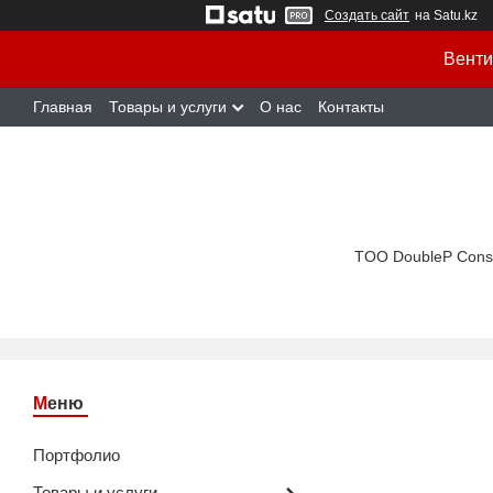
Создать сайт
на Satu.kz
Венти
Главная
Товары и услуги
О нас
Контакты
TOO DoubleP Cons
Портфолио
Товары и услуги