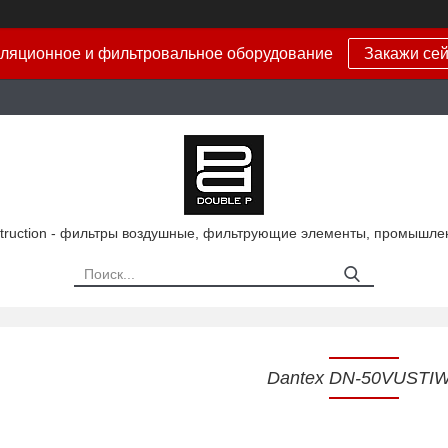
ляционное и фильтровальное оборудование
Закажи сей
truction - фильтры воздушные, фильтрующие элементы, промышле
Dantex DN-50VUSTI