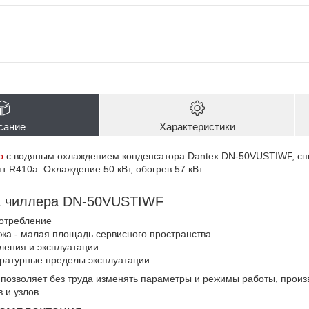
сание
Характеристики
р
с водяным охлаждением конденсатора Dantex DN-50VUSTIWF, сп
т R410a. Охлаждение 50 кВт, обогрев 57 кВт.
 чиллера DN-50VUSTIWF
потребление
жа - малая площадь сервисного пространства
ления и эксплуатации
ратурные пределы эксплуатации
позволяет без труда изменять параметры и режимы работы, произв
 и узлов.