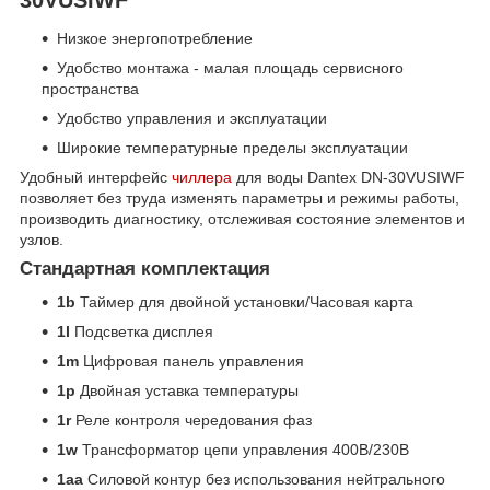
Низкое энергопотребление
Удобство монтажа - малая площадь сервисного
пространства
Удобство управления и эксплуатации
Широкие температурные пределы эксплуатации
Удобный интерфейс
чиллера
для воды Dantex DN-30VUSIWF
позволяет без труда изменять параметры и режимы работы,
производить диагностику, отслеживая состояние элементов и
узлов.
Стандартная комплектация
1b
Таймер для двойной установки/Часовая карта
1l
Подсветка дисплея
1m
Цифровая панель управления
1p
Двойная уставка температуры
1r
Реле контроля чередования фаз
1w
Трансформатор цепи управления 400В/230В
1aa
Силовой контур без использования нейтрального