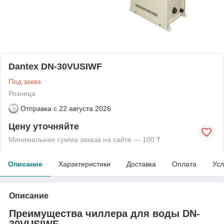
Dantex DN-30VUSIWF
Под заказ
Розница
Отправка с
22 августа 2026
Цену уточняйте
Минимальная сумма заказа на сайте — 100 ₸
Описание
Характеристики
Доставка
Оплата
Усл
Описание
Преимущества чиллера для воды DN-
30VUSIWF