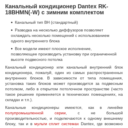
Канальный кондиционер Dantex RK-
18BHMN(-W) с зимним комплектом
Канальный тип ВН (стандартный)
Разводка на несколько диффузоров позволяет
охлаждать несколько помещений с использованием
одного внутреннего блока
Все модели имеют плоское исполнение,
позволяющее производить установку при ограниченной
высоте подвесного потолка
Канальный кондиционер или канальный внутренний блок
кондиционера, пожалуй, один из самых распространенных
внутренних блоков. В зависимости от типа помещения,
установка таких блоков может производится за подвесным
потолком, либо в открытом потолочном пространстве (часто
такое решение применяется в технических помещениях, на
складах и т.п.).
Канальные кондиционеры имеются, как в линейке
полупромышленной серии
, с не большой
производительностью, и подключаются к одному внешнему
блоку, так и в
мульти сплит системах
Dantex, где возможно