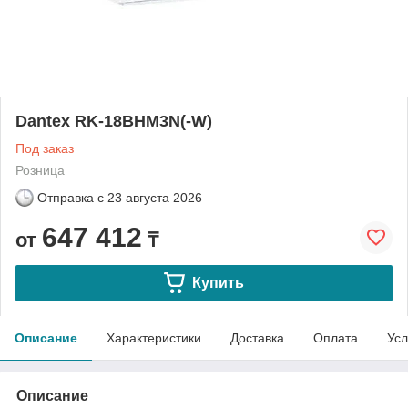
Dantex RK-18BHM3N(-W)
Под заказ
Розница
Отправка с
23 августа 2026
647 412
от
₸
Купить
Описание
Характеристики
Доставка
Оплата
Усл
Описание