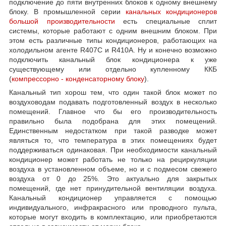
подключение до пяти внутренних блоков к одному внешнему
блоку. В промышленной серии
канальных кондиционеров
большой производительности
есть специальные сплит
системы, которые работают с одним внешним блоком. При
этом есть различные типы кондиционеров, работающих на
холодильном агенте R407C и R410А. Ну и конечно возможно
подключить канальный блок кондиционера к уже
существующему или отдельно купленному ККБ
(
компрессорно - конденсаторному блоку
).
Канальный тип хорош тем, что один такой блок может по
воздуховодам подавать подготовленный воздух в несколько
помещений. Главное что бы его производительность
правильно была подобрана для этих помещений.
Единственным недостатком при такой разводке может
являться то, что температура в этих помещениях будет
поддерживаться одинаковая. При необходимости канальный
кондиционер может работать не только на рециркуляции
воздуха в установленном объеме, но и с подмесом свежего
воздуха от 0 до 25%. Это актуально для закрытых
помещений, где нет принудительной вентиляции воздуха.
Канальный кондиционер управляется с помощью
индивидуального, инфракрасного или проводного пульта,
которые могут входить в комплектацию, или приобретаются