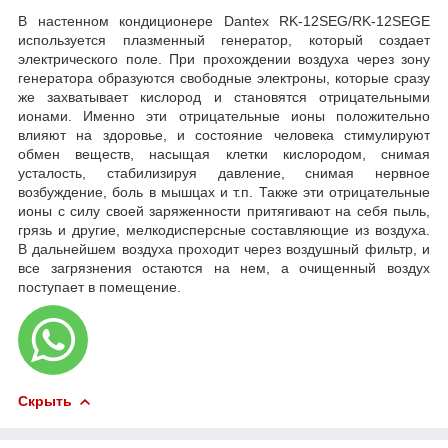
В настенном кондиционере Dantex RK-12SEG/RK-12SEGE
используется плазменный генератор, который создает
электрического поле. При прохождении воздуха через зону
генератора образуются свободные электроны, которые сразу
же захватывает кислород и становятся отрицательными
ионами. Именно эти отрицательные ионы положительно
влияют на здоровье, и состояние человека стимулируют
обмен веществ, насыщая клетки кислородом, снимая
усталость, стабилизируя давление, снимая нервное
возбуждение, боль в мышцах и т.п. Также эти отрицательные
ионы с силу своей заряженности притягивают на себя пыль,
грязь и другие, мелкодисперсные составляющие из воздуха.
В дальнейшем воздуха проходит через воздушный фильтр, и
все загрязнения остаются на нем, а очищенный воздух
поступает в помещение.
Скрыть