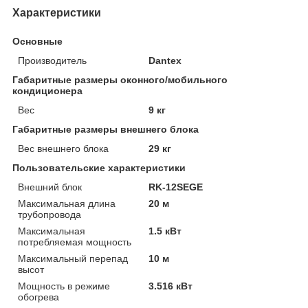
Характеристики
Основные
Производитель
Dantex
Габаритные размеры оконного/мобильного
кондиционера
Вес
9 кг
Габаритные размеры внешнего блока
Вес внешнего блока
29 кг
Пользовательские характеристики
Внешний блок
RK-12SEGE
Максимальная длина
20 м
трубопровода
Максимальная
1.5 кВт
потребляемая мощность
Максимальный перепад
10 м
высот
Мощность в режиме
3.516 кВт
обогрева