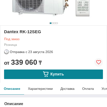
Dantex RK-12SEG
Под заказ
Розница
Отправка с
23 августа 2026
339 060
от
₸
Купить
Описание
Характеристики
Доставка
Оплата
Усл
Описание