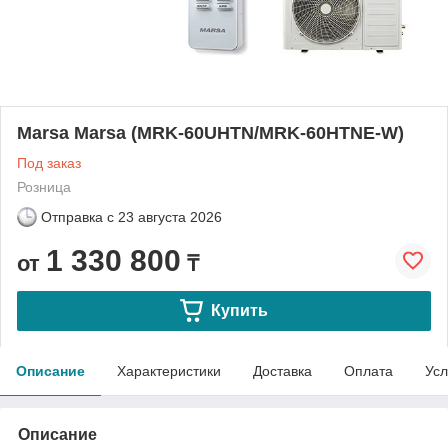
Marsa Marsa (MRK-60UHTN/MRK-60HTNE-W)
Под заказ
Розница
Отправка с
23 августа 2026
1 330 800
от
₸
Купить
Описание
Характеристики
Доставка
Оплата
Усл
Описание