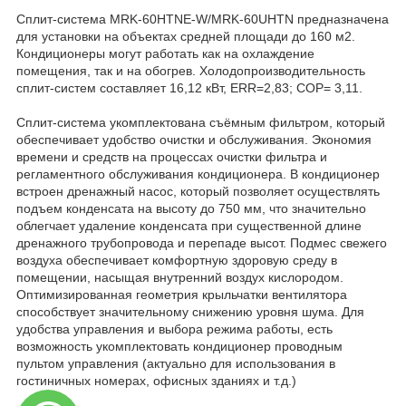
Сплит-система MRK-60HTNE-W/MRK-60UHTN предназначена
для установки на объектах средней площади до 160 м2.
Кондиционеры могут работать как на охлаждение
помещения, так и на обогрев. Холодопроизводительность
сплит-систем составляет 16,12 кВт, ERR=2,83; COP= 3,11.
Сплит-система укомплектована съёмным фильтром, который
обеспечивает удобство очистки и обслуживания. Экономия
времени и средств на процессах очистки фильтра и
регламентного обслуживания кондиционера. В кондиционер
встроен дренажный насос, который позволяет осуществлять
подъем конденсата на высоту до 750 мм, что значительно
облегчает удаление конденсата при существенной длине
дренажного трубопровода и перепаде высот. Подмес свежего
воздуха обеспечивает комфортную здоровую среду в
помещении, насыщая внутренний воздух кислородом.
Оптимизированная геометрия крыльчатки вентилятора
способствует значительному снижению уровня шума. Для
удобства управления и выбора режима работы, есть
возможность укомплектовать кондиционер проводным
пультом управления (актуально для использования в
гостиничных номерах, офисных зданиях и т.д.)