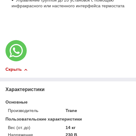
Управление группой до 20 установок с помощью
инфракрасного или настенного интерфейса термостата
Скрыть
Характеристики
Основные
Производитель
Trane
Пользовательские характеристики
Вес (от..до)
14 кг
Напряжение
230 В