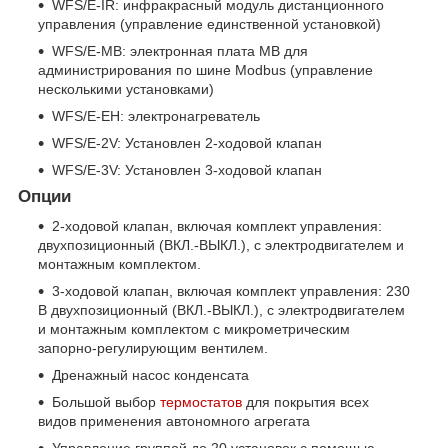
WFS/E-IR: инфракрасный модуль дистанционного
управления (управление единственной установкой)
WFS/E-MB: электронная плата MB для
администрирования по шине Modbus (управление
несколькими установками)
WFS/E-EH: электронагреватель
WFS/E-2V: Установлен 2-ходовой клапан
WFS/E-3V: Установлен 3-ходовой клапан
Опции
2-ходовой клапан, включая комплект управления:
двухпозиционный (ВКЛ.-ВЫКЛ.), с электродвигателем и
монтажным комплектом.
3-ходовой клапан, включая комплект управления: 230
В двухпозиционный (ВКЛ.-ВЫКЛ.), с электродвигателем
и монтажным комплектом с микрометрическим
запорно-регулирующим вентилем.
Дренажный насос конденсата
Большой выбор
термостатов
для покрытия всех
видов применения автономного агрегата