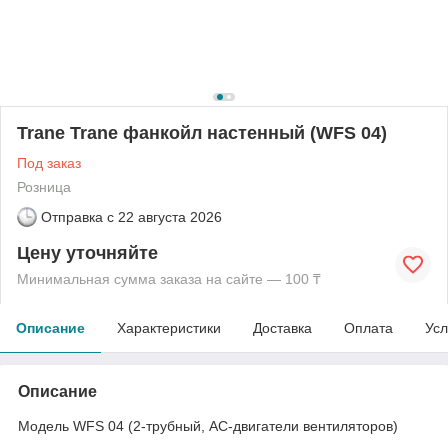
Trane Trane фанкойл настенный (WFS 04)
Под заказ
Розница
Отправка с
22 августа 2026
Цену уточняйте
Минимальная сумма заказа на сайте — 100 ₸
Описание
Характеристики
Доставка
Оплата
Усл
Описание
Модель WFS 04 (2-трубный, AC-двигатели вентиляторов)