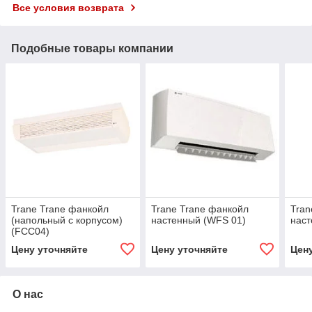
Все условия возврата
Подобные товары компании
Trane Trane фанкойл
Trane Trane фанкойл
Tran
(напольный с корпусом)
настенный (WFS 01)
наст
(FCC04)
Цену уточняйте
Цену уточняйте
Цен
О нас