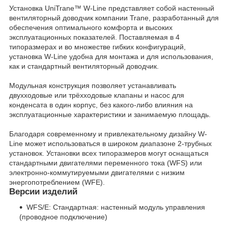
Установка UniTrane™ W-Line представляет собой настенный
вентиляторный доводчик компании Trane, разработанный для
обеспечения оптимального комфорта и высоких
эксплуатационных показателей. Поставляемая в 4
типоразмерах и во множестве гибких конфигураций,
установка W-Line удобна для монтажа и для использования,
как и стандартный вентиляторный доводчик.
Модульная конструкция позволяет устанавливать
двухходовые или трёхходовые клапаны и насос для
конденсата в один корпус, без какого-либо влияния на
эксплуатационные характеристики и занимаемую площадь.
Благодаря современному и привлекательному дизайну W-
Line может использоваться в широком диапазоне 2-трубных
установок. Установки всех типоразмеров могут оснащаться
стандартными двигателями переменного тока (WFS) или
электронно-коммутируемыми двигателями с низким
энергопотреблением (WFE).
Версии изделий
WFS/E: Стандартная: настенный модуль управления
(проводное подключение)