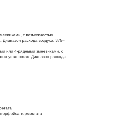
меевиками, с возможностью
. Диапазон расхода воздуха: 375–
ми или 4-рядными змеевиками, с
ных установках. Диапазон расхода
регата
нтерфейса термостата