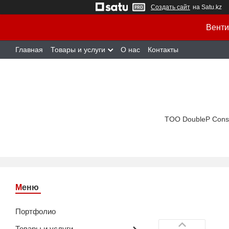
Создать сайт
на Satu.kz
Венти
Главная
Товары и услуги
О нас
Контакты
TOO DoubleP Cons
Портфолио
Товары и услуги