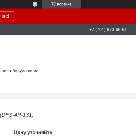
Корзина
час!
+7 (701) 673-66-61
нное оборудование
(DFS-4P-131)
Цену уточняйте