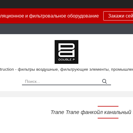
ляционное и фильтровальное оборудование
Закажи сей
truction - фильтры воздушные, фильтрующие элементы, промышле
Trane Trane фанкойл канальный 