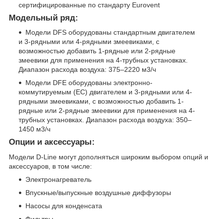
сертифицированные по стандарту Eurovent
Модельный ряд:
Модели DFS оборудованы стандартным двигателем
и 3-рядными или 4-рядными змеевиками, с
возможностью добавить 1-рядные или 2-рядные
змеевики для применения на 4-трубных установках.
Диапазон расхода воздуха: 375–2220 м3/ч
Модели DFE оборудованы электронно-
коммутируемым (EC) двигателем и 3-рядными или 4-
рядными змеевиками, с возможностью добавить 1-
рядные или 2-рядные змеевики для применения на 4-
трубных установках. Диапазон расхода воздуха: 350–
1450 м3/ч
Опции и аксессуары:
Модели D-Line могут дополняться широким выбором опций и
аксессуаров, в том числе:
Электронагреватель
Впускные/выпускные воздушные диффузоры
Насосы для конденсата