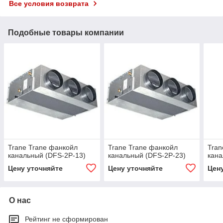
Все условия возврата
Подобные товары компании
Trane Trane фанкойл
Trane Trane фанкойл
Tran
канальный (DFS-2P-13)
канальный (DFS-2P-23)
кана
Цену уточняйте
Цену уточняйте
Цен
О нас
Рейтинг не сформирован