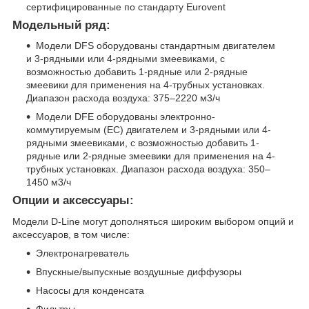
сертифицированные по стандарту Eurovent
Модельный ряд:
Модели DFS оборудованы стандартным двигателем
и 3-рядными или 4-рядными змеевиками, с
возможностью добавить 1-рядные или 2-рядные
змеевики для применения на 4-трубных установках.
Диапазон расхода воздуха: 375–2220 м3/ч
Модели DFE оборудованы электронно-
коммутируемым (EC) двигателем и 3-рядными или 4-
рядными змеевиками, с возможностью добавить 1-
рядные или 2-рядные змеевики для применения на 4-
трубных установках. Диапазон расхода воздуха: 350–
1450 м3/ч
Опции и аксессуары:
Модели D-Line могут дополняться широким выбором опций и
аксессуаров, в том числе:
Электронагреватель
Впускные/выпускные воздушные диффузоры
Насосы для конденсата