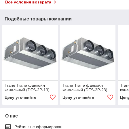
Все условия возврата
Подобные товары компании
Trane Trane фанкойл
Trane Trane фанкойл
Tran
канальный (DFS-2P-13)
канальный (DFS-2P-23)
кана
Цену уточняйте
Цену уточняйте
Цен
О нас
Рейтинг не сформирован