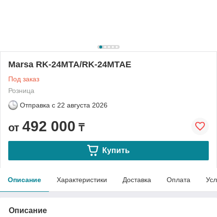
Marsa RK-24MTA/RK-24MTAE
Под заказ
Розница
Отправка с
22 августа 2026
492 000
от
₸
Купить
Описание
Характеристики
Доставка
Оплата
Усл
Описание