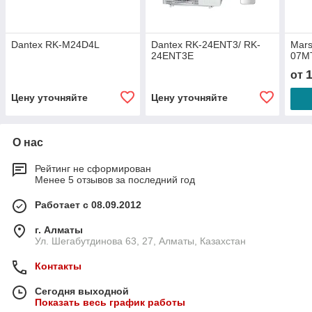
Dantex RK-M24D4L
Dantex RK-24ENT3/ RK-
Mar
24ENT3E
07M
от
Цену уточняйте
Цену уточняйте
О нас
Рейтинг не сформирован
Менее 5 отзывов за последний год
Работает с 08.09.2012
г. Алматы
Ул. Шегабутдинова 63, 27, Алматы, Казахстан
Контакты
Сегодня выходной
Показать весь график работы