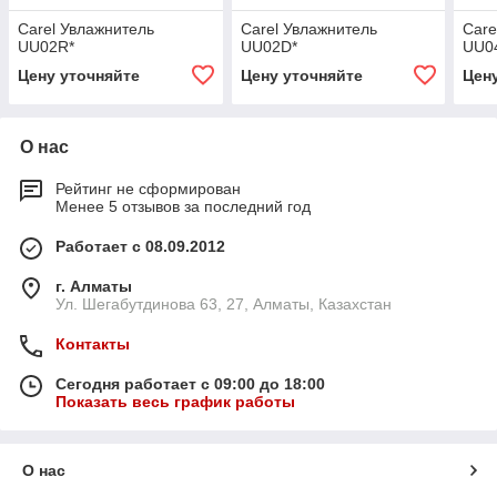
Carel Увлажнитель
Carel Увлажнитель
Care
UU02R*
UU02D*
UU0
Цену уточняйте
Цену уточняйте
Цен
О нас
Рейтинг не сформирован
Менее 5 отзывов за последний год
Работает с 08.09.2012
г. Алматы
Ул. Шегабутдинова 63, 27, Алматы, Казахстан
Контакты
Сегодня работает с 09:00 до 18:00
Показать весь график работы
О нас