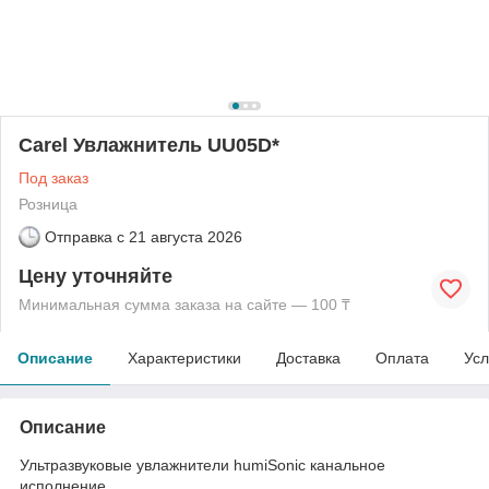
Carel Увлажнитель UU05D*
Под заказ
Розница
Отправка с
21 августа 2026
Цену уточняйте
Минимальная сумма заказа на сайте — 100 ₸
Описание
Характеристики
Доставка
Оплата
Усл
Описание
Ультразвуковые увлажнители humiSonic канальное
исполнение