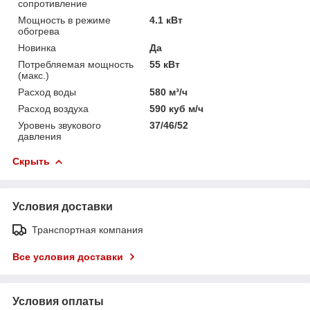
сопротивление
Мощность в режиме
4.1 кВт
обогрева
Новинка
Да
Потребляемая мощность
55 кВт
(макс.)
Расход воды
580 м³/ч
Расход воздуха
590 куб м/ч
Уровень звукового
37/46/52
давления
Скрыть
Условия доставки
Транспортная компания
Все условия доставки
Условия оплаты