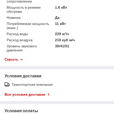
сопротивление
Мощность в режиме
1.6 кВт
обогрева
Новинка
Да
Потребляемая мощность
11 кВт
(макс.)
Расход воды
229 м³/ч
Расход воздуха
210 куб м/ч
Уровень звукового
30/41/51
давления
Скрыть
Условия доставки
Транспортная компания
Все условия доставки
Условия оплаты